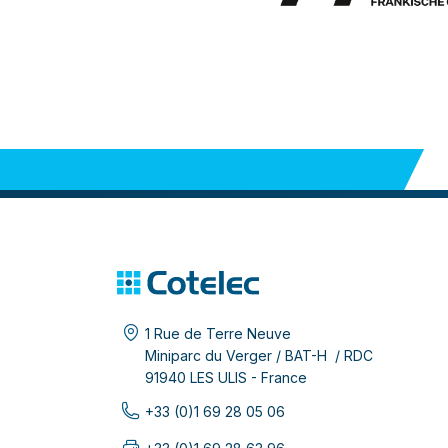
1 Rue de Terre Neuve
Miniparc du Verger / BAT-H / RDC
91940 LES ULIS - France
+33 (0)1 69 28 05 06