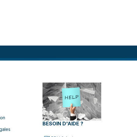
ion
BESOIN D'AIDE ?
gales