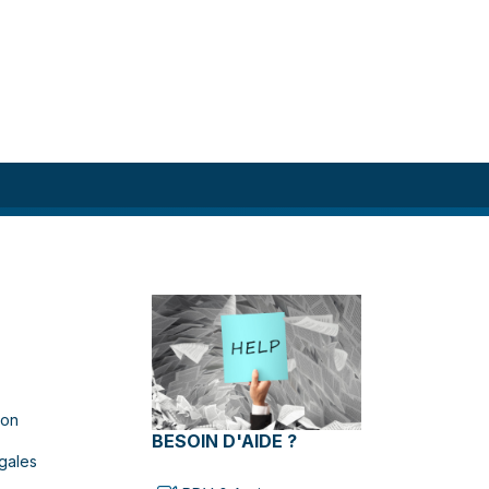
ion
BESOIN D'AIDE ?
gales