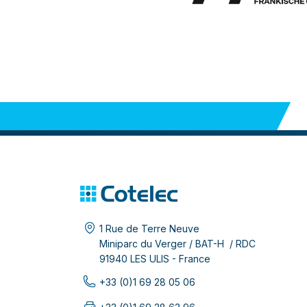
1 Rue de Terre Neuve
Miniparc du Verger / BAT-H / RDC
91940 LES ULIS - France
+33 (0)1 69 28 05 06