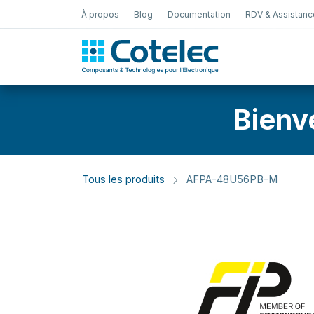
À propos
Blog
Documentation
RDV & Assistanc
Test Électro
Bienv
Tous les produits
AFPA-48U56PB-M