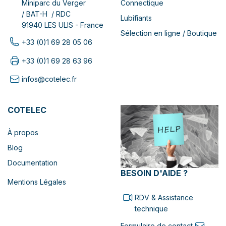
Connectique
Miniparc du Verger
/ BAT-H / RDC
Lubifiants
91940 LES ULIS - France
Sélection en ligne / Boutique
+33 (0)1 69 28 05 06
+33 (0)1 69 28 63 96
infos@cotelec.fr
COTELEC
À propos
Blog
Documentation
BESOIN D'AIDE ?
Mentions Légales
RDV & Assistance
technique
Formulaire de contact