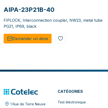
AIPA-23P21B-40
FIPLOCK, Interconnection coupler, NW23, metal tube
PG21, IP69, black
Demander un de​​vis​​
CATÉGORIES
Test électronique
1 Rue de Terre Neuve