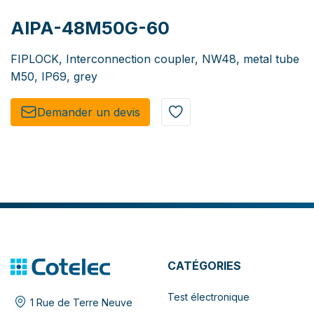
AIPA-48M50G-60
FIPLOCK, Interconnection coupler, NW48, metal tube
M50, IP69, grey
Demander un de​​vis​​
CATÉGORIES
Test électronique
1 Rue de Terre Neuve