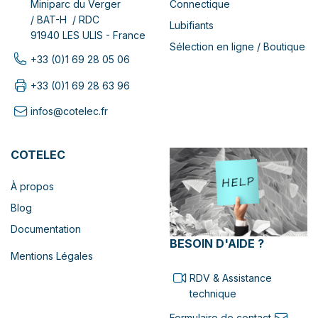
Connectique
Miniparc du Verger
/ BAT-H / RDC
Lubifiants
91940 LES ULIS - France
Sélection en ligne / Boutique
+33 (0)1 69 28 05 06
+33 (0)1 69 28 63 96
infos@cotelec.fr
COTELEC
À propos
Blog
Documentation
BESOIN D'AIDE ?
Mentions Légales
RDV & Assistance
technique
Formulaire de contact