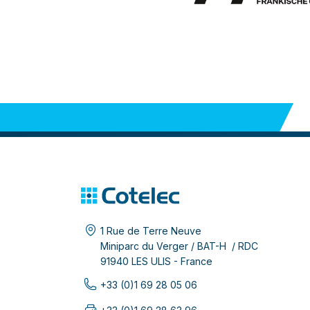
1 Rue de Terre Neuve
Miniparc du Verger / BAT-H / RDC
91940 LES ULIS - France
+33 (0)1 69 28 05 06