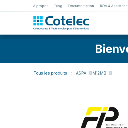
À propos
Blog
Documentation
RDV & Assistanc
Test Électro
Bienv
Tous les produits
ASPA-10M12MB-10