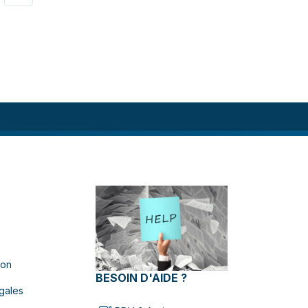
ion
BESOIN D'AIDE ?
gales