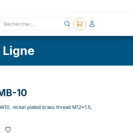
ne
Contact
 Ligne
MB-10
NW10, nickel plated brass thread M12x1.5,