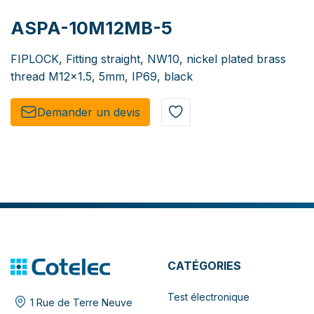
ASPA-10M12MB-5
FIPLOCK, Fitting straight, NW10, nickel plated brass
thread M12x1.5, 5mm, IP69, black
Demander un de​​vis​​
CATÉGORIES
Test électronique
1 Rue de Terre Neuve