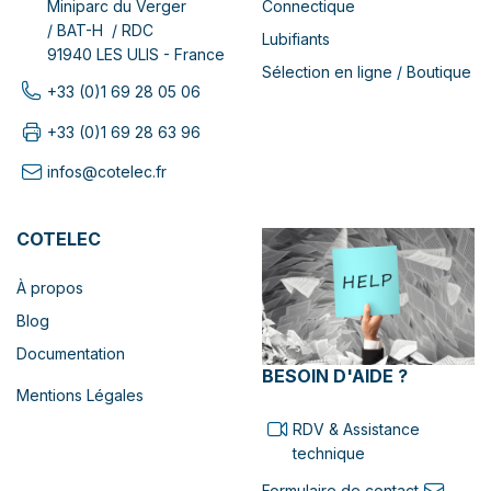
Connectique
Miniparc du Verger
/ BAT-H / RDC
Lubifiants
91940 LES ULIS - France
Sélection en ligne / Boutique
+33 (0)1 69 28 05 06
+33 (0)1 69 28 63 96
infos@cotelec.fr
COTELEC
À propos
Blog
Documentation
BESOIN D'AIDE ?
Mentions Légales
RDV & Assistance
technique
Formulaire de contact