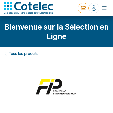
Bienvenue sur la Sélection en
Ligne
Tous les produits