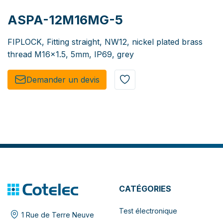
ASPA-12M16MG-5
FIPLOCK, Fitting straight, NW12, nickel plated brass
thread M16x1.5, 5mm, IP69, grey
Demander un de​​vis​​
CATÉGORIES
Test électronique
1 Rue de Terre Neuve