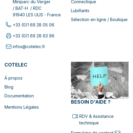
Connectique
Miniparc du Verger
/ BAT-H / RDC
Lubifiants
91940 LES ULIS - France
Sélection en ligne / Boutique
+33 (0)1 69 28 05 06
+33 (0)1 69 28 63 96
infos@cotelec.fr
COTELEC
À propos
Blog
Documentation
BESOIN D'AIDE ?
Mentions Légales
RDV & Assistance
technique
Formulaire de contact