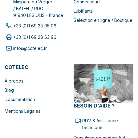
Connectique
Miniparc du Verger
/ BAT-H / RDC
Lubifiants
91940 LES ULIS - France
Sélection en ligne / Boutique
+33 (0)1 69 28 05 06
+33 (0)1 69 28 63 96
infos@cotelec.fr
COTELEC
À propos
Blog
Documentation
BESOIN D'AIDE ?
Mentions Légales
RDV & Assistance
technique
Formulaire de contact