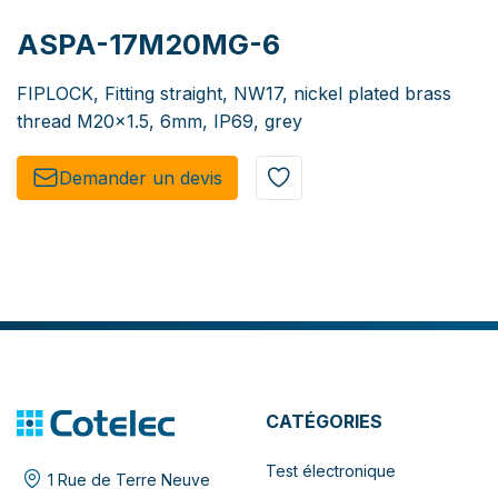
ASPA-17M20MG-6
FIPLOCK, Fitting straight, NW17, nickel plated brass
thread M20x1.5, 6mm, IP69, grey
Demander un de​​vis​​
CATÉGORIES
Test électronique
1 Rue de Terre Neuve