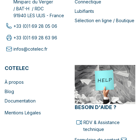
Connectique
Miniparc du Verger
/ BAT-H / RDC
Lubifiants
91940 LES ULIS - France
Sélection en ligne / Boutique
+33 (0)1 69 28 05 06
+33 (0)1 69 28 63 96
infos@cotelec.fr
COTELEC
À propos
Blog
Documentation
BESOIN D'AIDE ?
Mentions Légales
RDV & Assistance
technique
Formulaire de contact