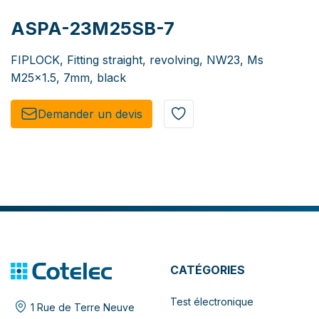
ASPA-23M25SB-7
FIPLOCK, Fitting straight, revolving, NW23, Ms
M25x1.5, 7mm, black
Demander un de​​vis​​
CATÉGORIES
Test électronique
1 Rue de Terre Neuve