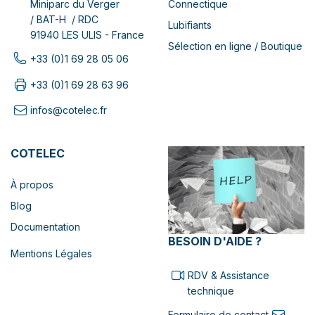
Connectique
Miniparc du Verger
/ BAT-H / RDC
Lubifiants
91940 LES ULIS - France
Sélection en ligne / Boutique
+33 (0)1 69 28 05 06
+33 (0)1 69 28 63 96
infos@cotelec.fr
COTELEC
À propos
Blog
Documentation
BESOIN D'AIDE ?
Mentions Légales
RDV & Assistance
technique
Formulaire de contact