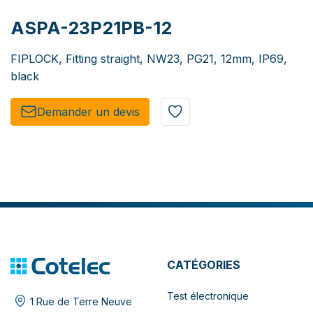
ASPA-23P21PB-12
FIPLOCK, Fitting straight, NW23, PG21, 12mm, IP69,
black
Demander un de​​vis​​
CATÉGORIES
Test électronique
1 Rue de Terre Neuve