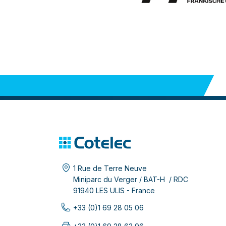
1 Rue de Terre Neuve
Miniparc du Verger / BAT-H / RDC
91940 LES ULIS - France
+33 (0)1 69 28 05 06