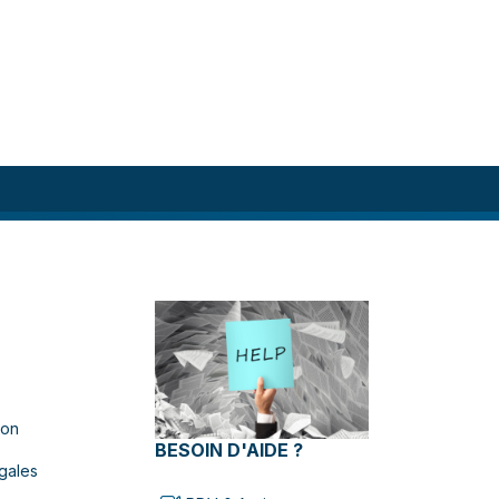
ion
BESOIN D'AIDE ?
gales