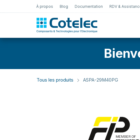
À propos
Blog
Documentation
RDV & Assistanc
Test Électro
Bienv
Tous les produits
ASPA-29M40PG