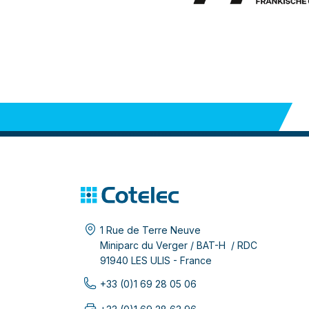
1 Rue de Terre Neuve
Miniparc du Verger / BAT-H / RDC
91940 LES ULIS - France
+33 (0)1 69 28 05 06