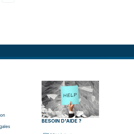
ion
BESOIN D'AIDE ?
gales