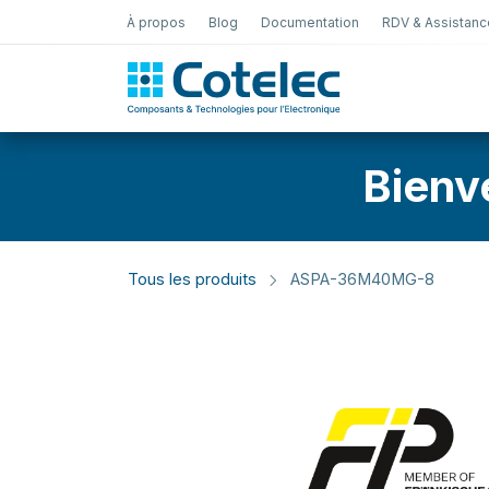
À propos
Blog
Documentation
RDV & Assistanc
Test Électro
Bienv
Tous les produits
ASPA-36M40MG-8