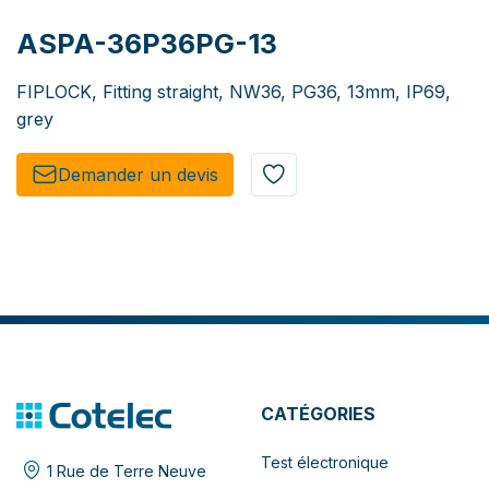
ASPA-36P36PG-13
FIPLOCK, Fitting straight, NW36, PG36, 13mm, IP69,
grey
Demander un de​​vis​​
CATÉGORIES
Test électronique
1 Rue de Terre Neuve