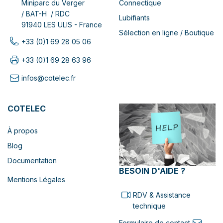
Connectique
Miniparc du Verger
/ BAT-H / RDC
Lubifiants
91940 LES ULIS - France
Sélection en ligne / Boutique
+33 (0)1 69 28 05 06
+33 (0)1 69 28 63 96
infos@cotelec.fr
COTELEC
À propos
Blog
Documentation
BESOIN D'AIDE ?
Mentions Légales
RDV & Assistance
technique
Formulaire de contact