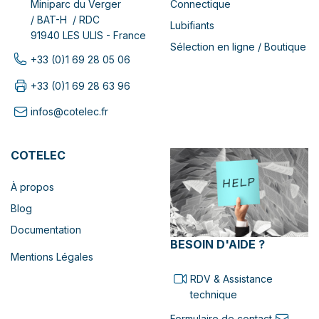
Connectique
Miniparc du Verger
/ BAT-H / RDC
Lubifiants
91940 LES ULIS - France
Sélection en ligne / Boutique
+33 (0)1 69 28 05 06
+33 (0)1 69 28 63 96
infos@cotelec.fr
COTELEC
À propos
Blog
Documentation
BESOIN D'AIDE ?
Mentions Légales
RDV & Assistance
technique
Formulaire de contact