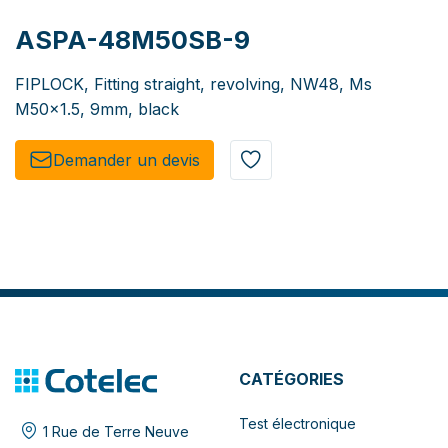
ASPA-48M50SB-9
FIPLOCK, Fitting straight, revolving, NW48, Ms
M50x1.5, 9mm, black
Demander un de​​vis​​
CATÉGORIES
Test électronique
1 Rue de Terre Neuve