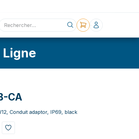
ne
Contact
 Ligne
B-CA
12, Conduit adaptor, IP69, black