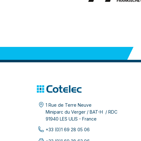
1 Rue de Terre Neuve
Miniparc du Verger / BAT-H / RDC
91940 LES ULIS - France
+33 (0)1 69 28 05 06