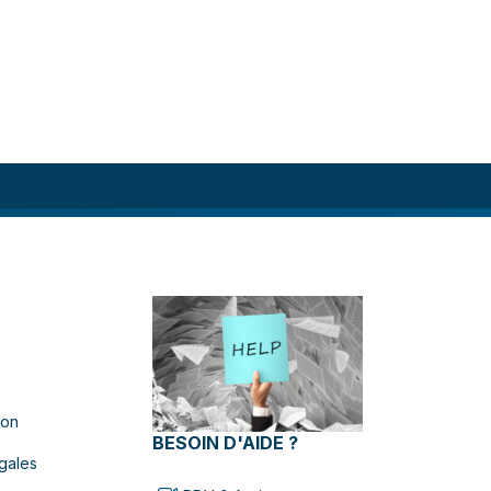
ion
BESOIN D'AIDE ?
gales