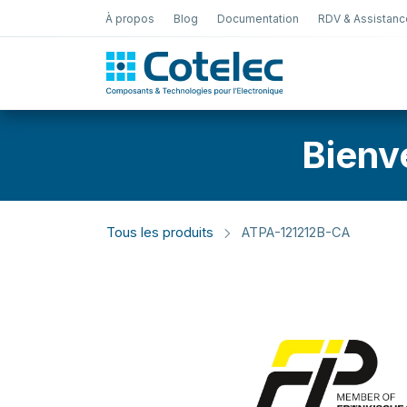
À propos
Blog
Documentation
RDV & Assistanc
Test Électro
Bienv
Tous les produits
ATPA-121212B-CA