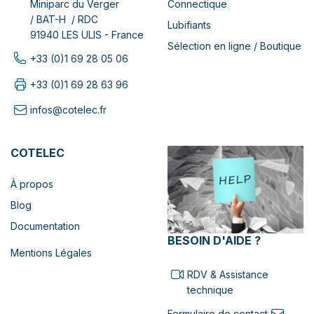
Connectique
Miniparc du Verger
/ BAT-H / RDC
Lubifiants
91940 LES ULIS - France
Sélection en ligne / Boutique
+33 (0)1 69 28 05 06
+33 (0)1 69 28 63 96
infos@cotelec.fr
COTELEC
À propos
Blog
Documentation
BESOIN D'AIDE ?
Mentions Légales
RDV & Assistance
technique
Formulaire de contact