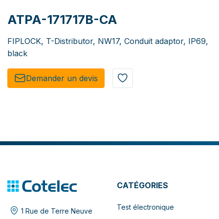
ATPA-171717B-CA
FIPLOCK, T-Distributor, NW17, Conduit adaptor, IP69,
black
Demander un de​​vis​​
CATÉGORIES
Test électronique
1 Rue de Terre Neuve