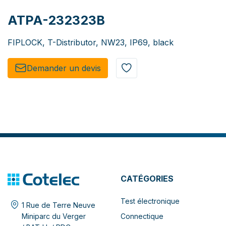
ATPA-232323B
FIPLOCK, T-Distributor, NW23, IP69, black
Demander un de​​vis​​
CATÉGORIES
Test électronique
1 Rue de Terre Neuve
Connectique
Miniparc du Verger