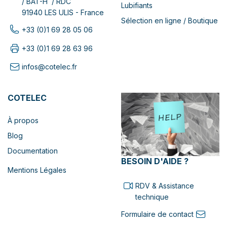
/ BAT-H / RDC
Lubifiants
91940 LES ULIS - France
Sélection en ligne / Boutique
+33 (0)1 69 28 05 06
+33 (0)1 69 28 63 96
infos@cotelec.fr
COTELEC
À propos
Blog
Documentation
BESOIN D'AIDE ?
Mentions Légales
RDV & Assistance
technique
Formulaire de contact