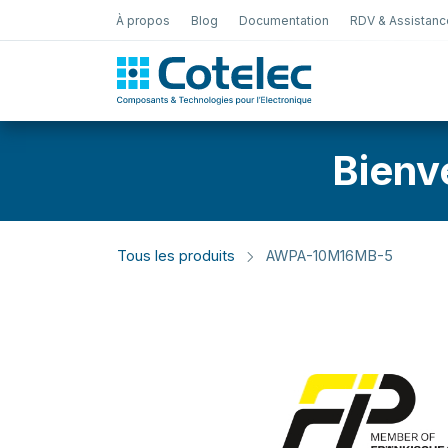
À propos
Blog
Documentation
RDV & Assistanc
Test Électro
Bienv
Tous les produits
AWPA-10M16MB-5