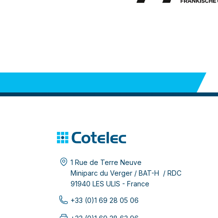
1 Rue de Terre Neuve
Miniparc du Verger / BAT-H / RDC
91940 LES ULIS - France
+33 (0)1 69 28 05 06