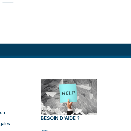
ion
BESOIN D'AIDE ?
gales