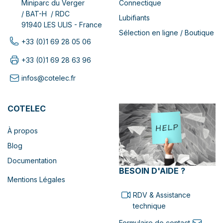
Connectique
Miniparc du Verger
/ BAT-H / RDC
Lubifiants
91940 LES ULIS - France
Sélection en ligne / Boutique
+33 (0)1 69 28 05 06
+33 (0)1 69 28 63 96
infos@cotelec.fr
COTELEC
À propos
Blog
Documentation
BESOIN D'AIDE ?
Mentions Légales
RDV & Assistance
technique
Formulaire de contact