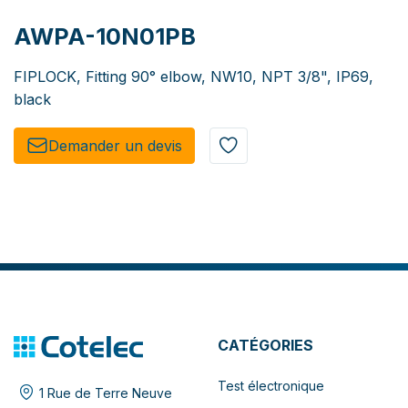
AWPA-10N01PB
FIPLOCK, Fitting 90° elbow, NW10, NPT 3/8", IP69,
black
Demander un de​​vis​​
CATÉGORIES
Test électronique
1 Rue de Terre Neuve