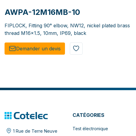
AWPA-12M16MB-10
FIPLOCK, Fitting 90° elbow, NW12, nickel plated brass
thread M16x1.5, 10mm, IP69, black
Demander un de​​vis​​
CATÉGORIES
Test électronique
1 Rue de Terre Neuve