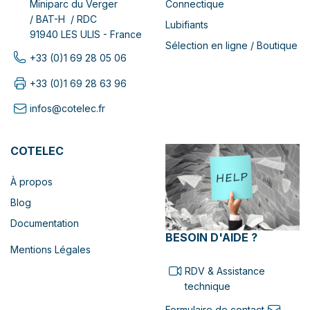
Connectique
Miniparc du Verger
/ BAT-H / RDC
Lubifiants
91940 LES ULIS - France
Sélection en ligne / Boutique
+33 (0)1 69 28 05 06
+33 (0)1 69 28 63 96
infos@cotelec.fr
COTELEC
À propos
Blog
Documentation
BESOIN D'AIDE ?
Mentions Légales
RDV & Assistance
technique
Formulaire de contact