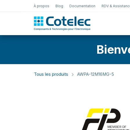
À propos
Blog
Documentation
RDV & Assistanc
Test Électro
Bienv
Tous les produits
AWPA-12M16MG-5