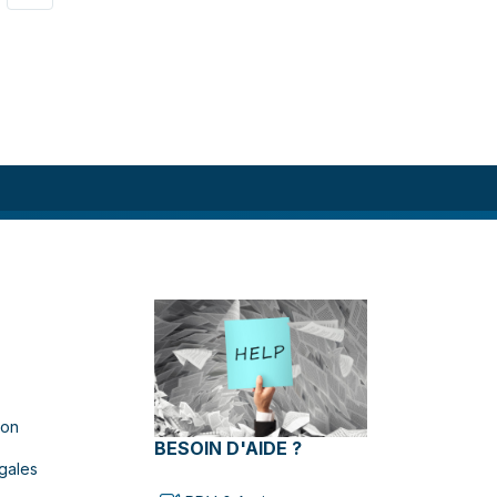
ion
BESOIN D'AIDE ?
gales