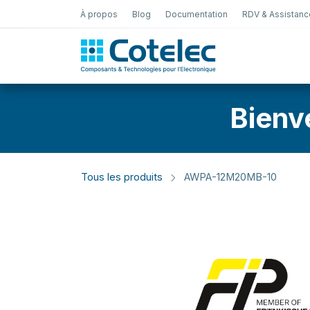
À propos
Blog
Documentation
RDV & Assistanc
Test Électro
Bienv
Tous les produits
AWPA-12M20MB-10