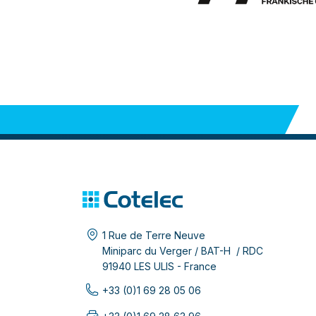
1 Rue de Terre Neuve
Miniparc du Verger / BAT-H / RDC
91940 LES ULIS - France
+33 (0)1 69 28 05 06