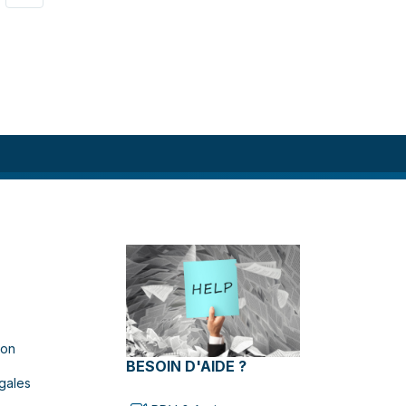
ion
BESOIN D'AIDE ?
gales