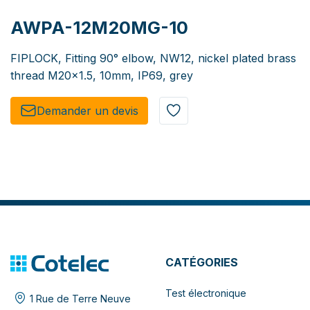
AWPA-12M20MG-10
FIPLOCK, Fitting 90° elbow, NW12, nickel plated brass
thread M20x1.5, 10mm, IP69, grey
Demander un de​​vis​​
CATÉGORIES
Test électronique
1 Rue de Terre Neuve