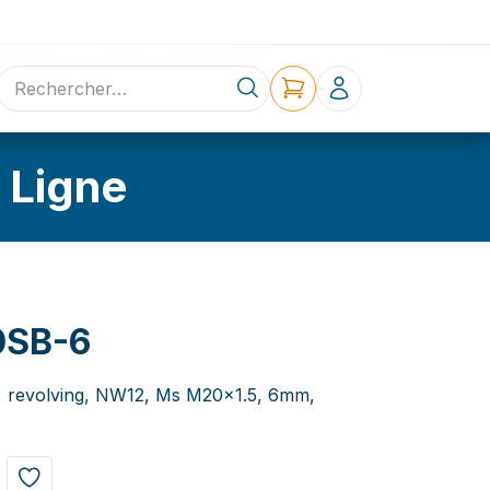
ne
Contact
 Ligne
SB-6
w, revolving, NW12, Ms M20x1.5, 6mm,