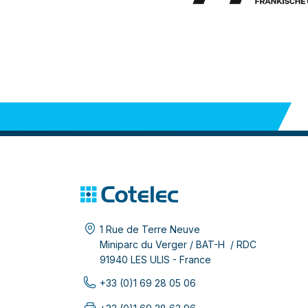
1 Rue de Terre Neuve
Miniparc du Verger / BAT-H / RDC
91940 LES ULIS - France
+33 (0)1 69 28 05 06