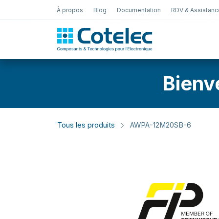
À propos
Blog
Documentation
RDV & Assistanc
Test Électro
Bienv
Tous les produits
AWPA-12M20SB-6