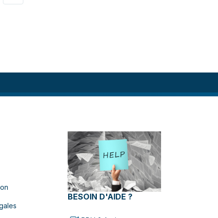
ion
BESOIN D'AIDE ?
gales