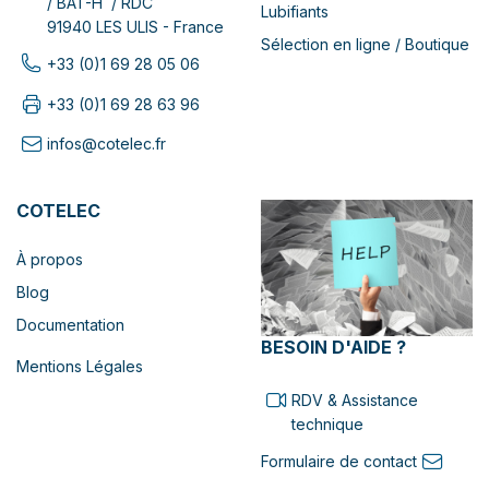
/ BAT-H / RDC
Lubifiants
91940 LES ULIS - France
Sélection en ligne / Boutique
+33 (0)1 69 28 05 06
+33 (0)1 69 28 63 96
infos@cotelec.fr
COTELEC
À propos
Blog
Documentation
BESOIN D'AIDE ?
Mentions Légales
RDV & Assistance
technique
Formulaire de contact