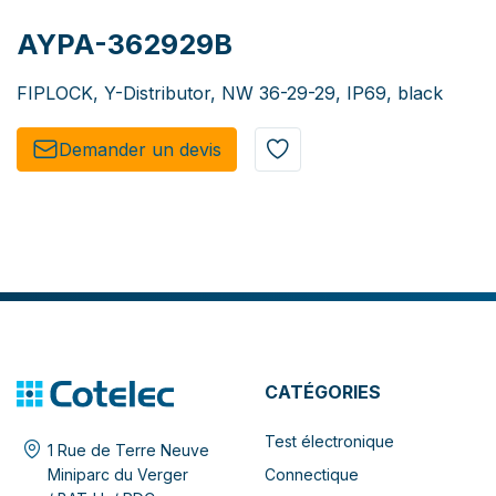
AYPA-362929B
FIPLOCK, Y-Distributor, NW 36-29-29, IP69, black
Demander un de​​vis​​
CATÉGORIES
Test électronique
1 Rue de Terre Neuve
Connectique
Miniparc du Verger