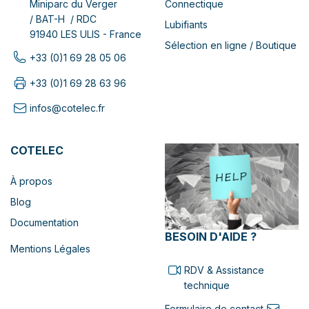
Connectique
Miniparc du Verger
/ BAT-H / RDC
Lubifiants
91940 LES ULIS - France
Sélection en ligne / Boutique
+33 (0)1 69 28 05 06
+33 (0)1 69 28 63 96
infos@cotelec.fr
COTELEC
À propos
Blog
Documentation
BESOIN D'AIDE ?
Mentions Légales
RDV & Assistance
technique
Formulaire de contact