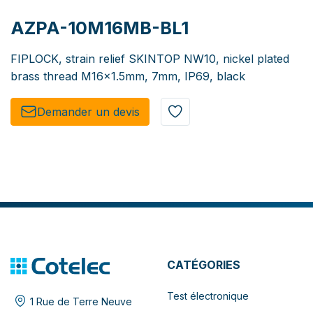
AZPA-10M16MB-BL1
FIPLOCK, strain relief SKINTOP NW10, nickel plated
brass thread M16x1.5mm, 7mm, IP69, black
Demander un de​​vis​​
CATÉGORIES
Test électronique
1 Rue de Terre Neuve