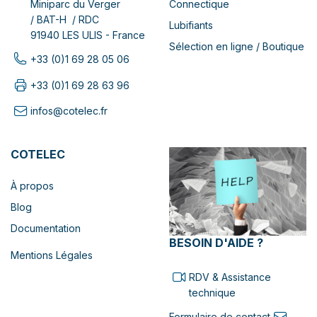
Connectique
Miniparc du Verger
/ BAT-H / RDC
Lubifiants
91940 LES ULIS - France
Sélection en ligne / Boutique
+33 (0)1 69 28 05 06
+33 (0)1 69 28 63 96
infos@cotelec.fr
COTELEC
À propos
Blog
Documentation
BESOIN D'AIDE ?
Mentions Légales
RDV & Assistance
technique
Formulaire de contact