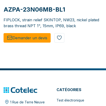
AZPA-23N06MB-BL1
FIPLOCK, strain relief SKINTOP, NW23, nickel plated
brass thread NPT 1", 15mm, IP69, black
Demander un de​​vis​​
CATÉGORIES
Test électronique
1 Rue de Terre Neuve