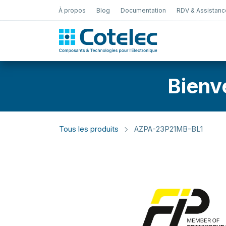
À propos
Blog
Documentation
RDV & Assistanc
Test Électro
Bienv
Tous les produits
AZPA-23P21MB-BL1