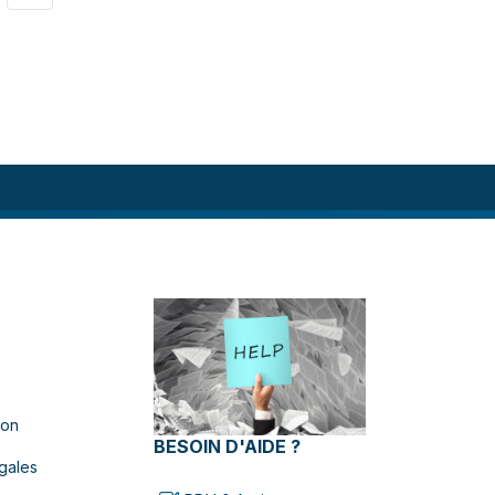
ion
BESOIN D'AIDE ?
gales