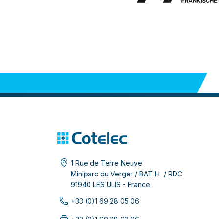
1 Rue de Terre Neuve
Miniparc du Verger / BAT-H / RDC
91940 LES ULIS - France
+33 (0)1 69 28 05 06