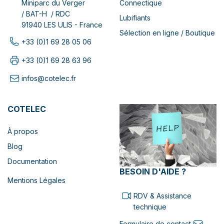
Connectique
Miniparc du Verger
/ BAT-H / RDC
Lubifiants
91940 LES ULIS - France
Sélection en ligne / Boutique
+33 (0)1 69 28 05 06
+33 (0)1 69 28 63 96
infos@cotelec.fr
COTELEC
À propos
Blog
Documentation
BESOIN D'AIDE ?
Mentions Légales
RDV & Assistance
technique
Formulaire de contact