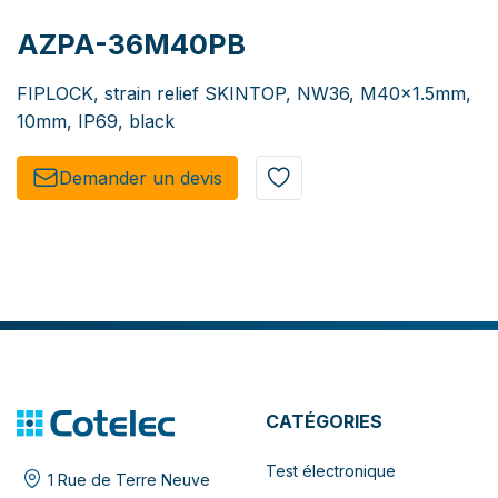
AZPA-36M40PB
FIPLOCK, strain relief SKINTOP, NW36, M40x1.5mm,
10mm, IP69, black
Demander un de​​vis​​
CATÉGORIES
Test électronique
1 Rue de Terre Neuve