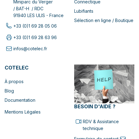
Connectique
Miniparc du Verger
/ BAT-H / RDC
Lubifiants
91940 LES ULIS - France
Sélection en ligne / Boutique
+33 (0)1 69 28 05 06
+33 (0)1 69 28 63 96
infos@cotelec.fr
COTELEC
À propos
Blog
Documentation
BESOIN D'AIDE ?
Mentions Légales
RDV & Assistance
technique
Formulaire de contact