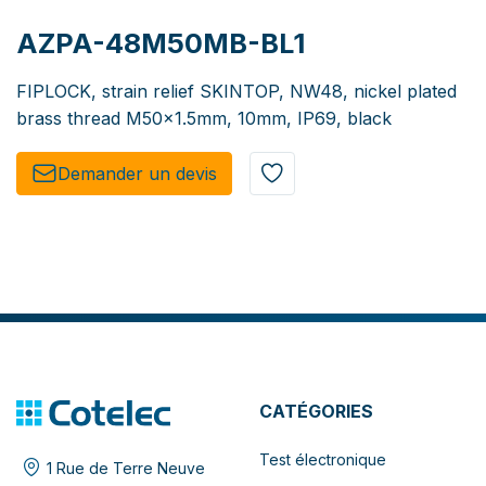
AZPA-48M50MB-BL1
FIPLOCK, strain relief SKINTOP, NW48, nickel plated
brass thread M50x1.5mm, 10mm, IP69, black
Demander un de​​vis​​
CATÉGORIES
Test électronique
1 Rue de Terre Neuve