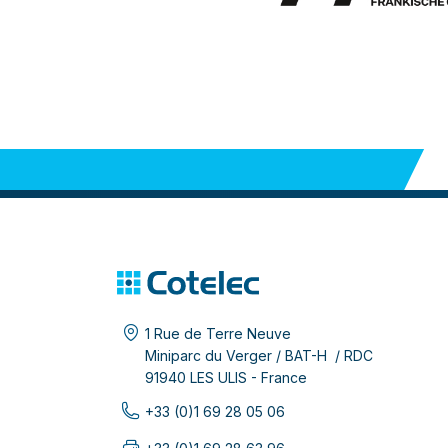
1 Rue de Terre Neuve
Miniparc du Verger / BAT-H / RDC
91940 LES ULIS - France
+33 (0)1 69 28 05 06