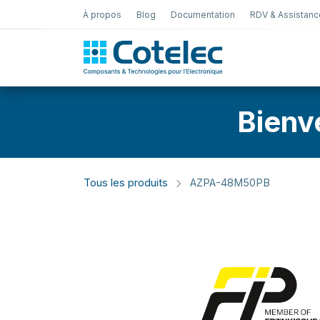
À propos
Blog
Documentation
RDV & Assistanc
Test Électro
Bienv
Tous les produits
AZPA-48M50PB