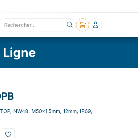
ne
Contact
 Ligne
0PB
KINTOP, NW48, M50x1.5mm, 12mm, IP69,