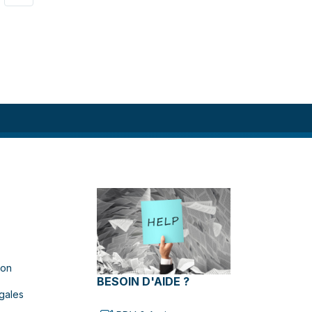
ion
BESOIN D'AIDE ?
gales