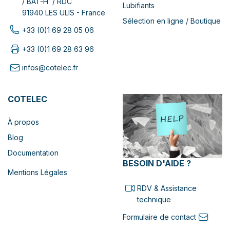
/ BAT-H / RDC
Lubifiants
91940 LES ULIS - France
Sélection en ligne / Boutique
+33 (0)1 69 28 05 06
+33 (0)1 69 28 63 96
infos@cotelec.fr
COTELEC
À propos
Blog
Documentation
BESOIN D'AIDE ?
Mentions Légales
RDV & Assistance
technique
Formulaire de contact