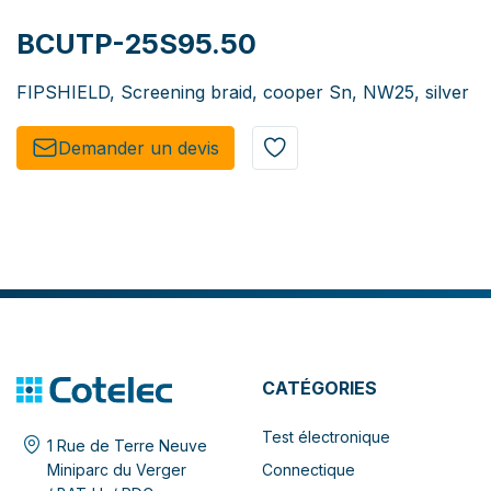
BCUTP-25S95.50
FIPSHIELD, Screening braid, cooper Sn, NW25, silver
Demander un de​​vis​​
CATÉGORIES
Test électronique
1 Rue de Terre Neuve
Connectique
Miniparc du Verger