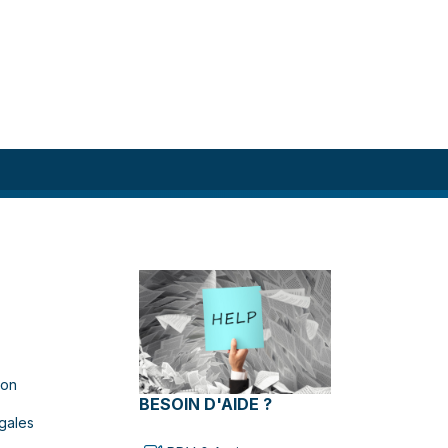
ion
BESOIN D'AIDE ?
gales