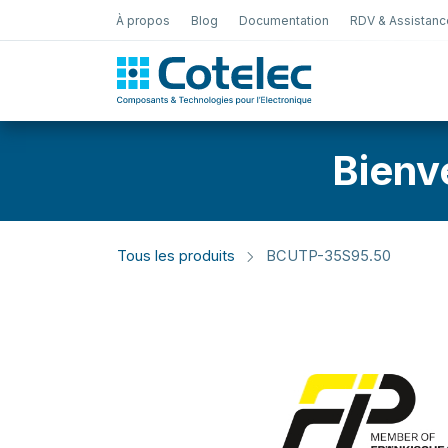
À propos
Blog
Documentation
RDV & Assistanc
Test Électro
Bienv
Tous les produits
BCUTP-35S95.50