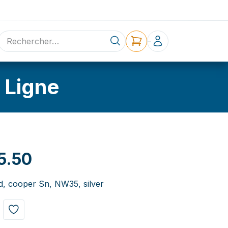
ne
Contact
 Ligne
5.50
d, cooper Sn, NW35, silver