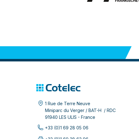
1 Rue de Terre Neuve
Miniparc du Verger / BAT-H / RDC
91940 LES ULIS - France
+33 (0)1 69 28 05 06