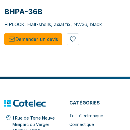
BHPA-36B
FIPLOCK, Half-shells, axial fix, NW36, black
Demander un de​​vis​​
CATÉGORIES
Test électronique
1 Rue de Terre Neuve
Connectique
Miniparc du Verger