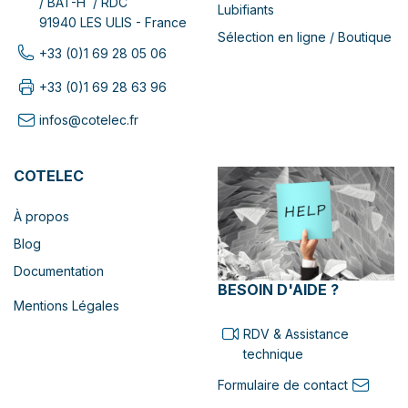
/ BAT-H / RDC
Lubifiants
91940 LES ULIS - France
Sélection en ligne / Boutique
+33 (0)1 69 28 05 06
+33 (0)1 69 28 63 96
infos@cotelec.fr
COTELEC
À propos
Blog
Documentation
BESOIN D'AIDE ?
Mentions Légales
RDV & Assistance
technique
Formulaire de contact