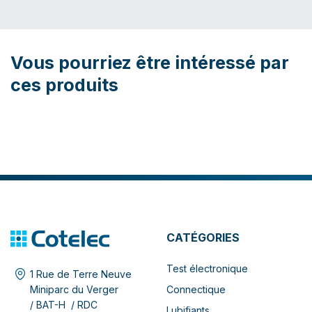
Vous pourriez être intéressé par
ces produits
CATÉGORIES
Test électronique
1 Rue de Terre Neuve
Connectique
Miniparc du Verger
/ BAT-H / RDC
Lubifiants