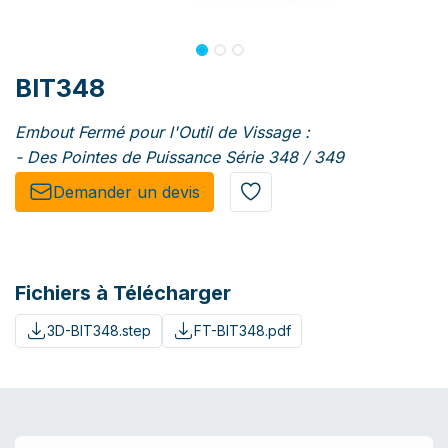
BIT348
Embout Fermé pour l'Outil de Vissage :
- Des Pointes de Puissance Série 348 / 349
Demander un de​​vis​​
Fichiers à Télécharger
3D-BIT348.step
FT-BIT348.pdf