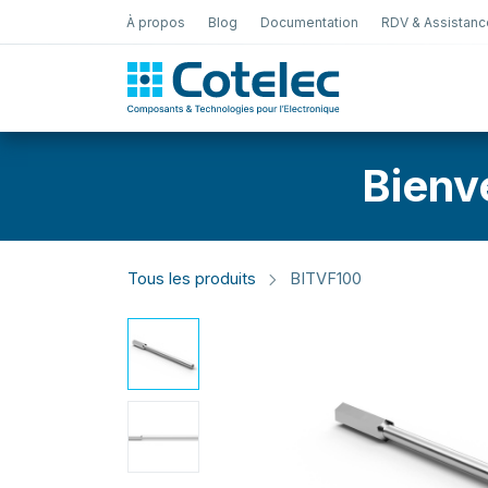
À propos
Blog
Documentation
RDV & Assistanc
Test Électro
Bienv
Tous les produits
BITVF100