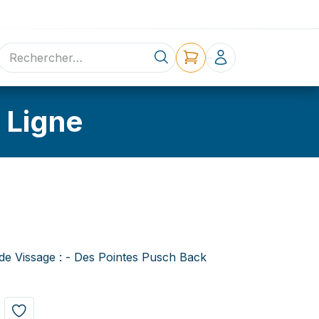
ne
Contact
 Ligne
de Vissage : - Des Pointes Pusch Back