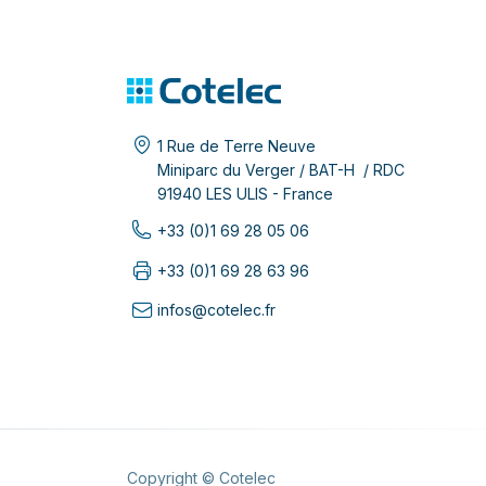
1 Rue de Terre Neuve
Miniparc du Verger / BAT-H / RDC
91940 LES ULIS - France
+33 (0)1 69 28 05 06
+33 (0)1 69 28 63 96
infos@cotelec.fr
Copyright © Cotelec