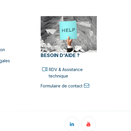
ion
BESOIN D'AIDE ?
gales
RDV & Assistance
technique
Formulaire de contact