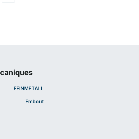
écaniques
FEINMETALL
Embout