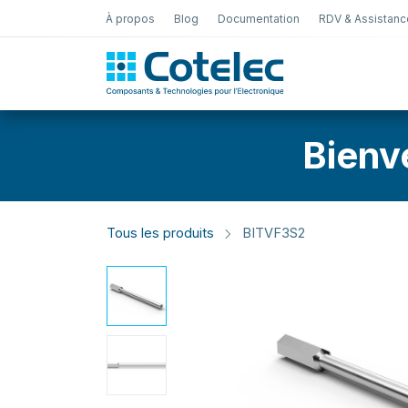
À propos
Blog
Documentation
RDV & Assistanc
Test Électro
Bienv
Tous les produits
BITVF3S2