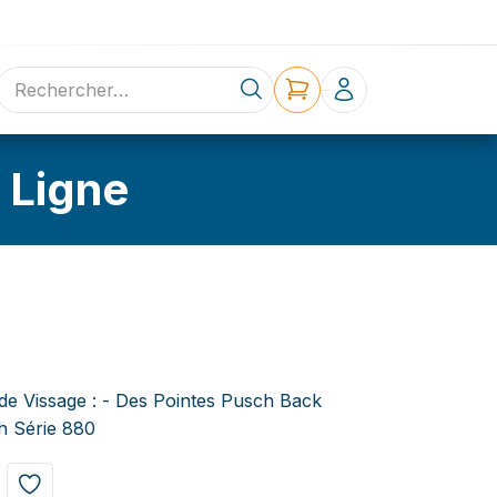
ne
Contact
 Ligne
de Vissage : - Des Pointes Pusch Back
ch Série 880