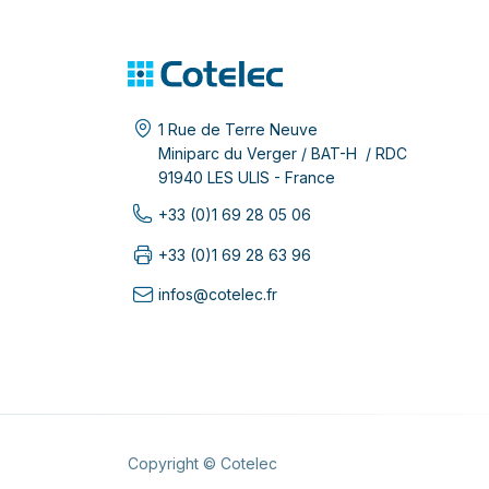
1 Rue de Terre Neuve
Miniparc du Verger / BAT-H / RDC
91940 LES ULIS - France
+33 (0)1 69 28 05 06
+33 (0)1 69 28 63 96
infos@cotelec.fr
Copyright © Cotelec