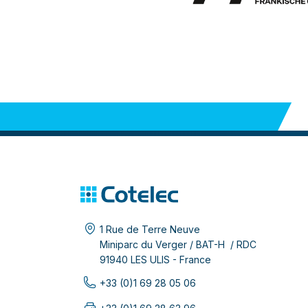
1 Rue de Terre Neuve
Miniparc du Verger / BAT-H / RDC
91940 LES ULIS - France
+33 (0)1 69 28 05 06