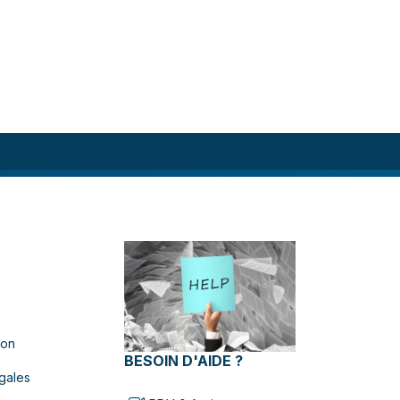
ion
BESOIN D'AIDE ?
gales