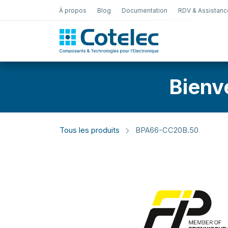
À propos
Blog
Documentation
RDV & Assistanc
Test Électro
Bienv
Tous les produits
BPA66-CC20B.50