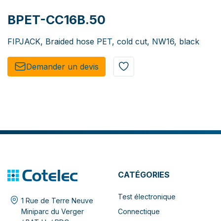
BPET-CC16B.50
FIPJACK, Braided hose PET, cold cut, NW16, black
Demander un de​​vis​​
CATÉGORIES
Test électronique
1 Rue de Terre Neuve
Connectique
Miniparc du Verger