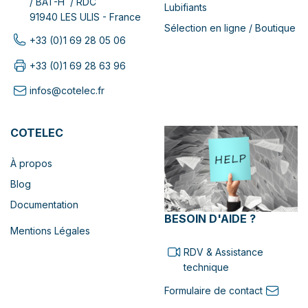
/ BAT-H / RDC
Lubifiants
91940 LES ULIS - France
Sélection en ligne / Boutique
+33 (0)1 69 28 05 06
+33 (0)1 69 28 63 96
infos@cotelec.fr
COTELEC
À propos
Blog
Documentation
BESOIN D'AIDE ?
Mentions Légales
RDV & Assistance
technique
Formulaire de contact