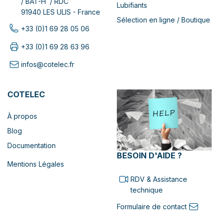
/ BAT-H / RDC
Lubifiants
91940 LES ULIS - France
Sélection en ligne / Boutique
+33 (0)1 69 28 05 06
+33 (0)1 69 28 63 96
infos@cotelec.fr
COTELEC
À propos
Blog
Documentation
BESOIN D'AIDE ?
Mentions Légales
RDV & Assistance
technique
Formulaire de contact