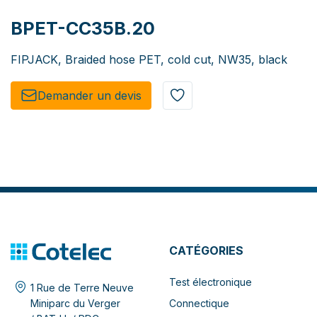
BPET-CC35B.20
FIPJACK, Braided hose PET, cold cut, NW35, black
Demander un de​​vis​​
CATÉGORIES
Test électronique
1 Rue de Terre Neuve
Connectique
Miniparc du Verger