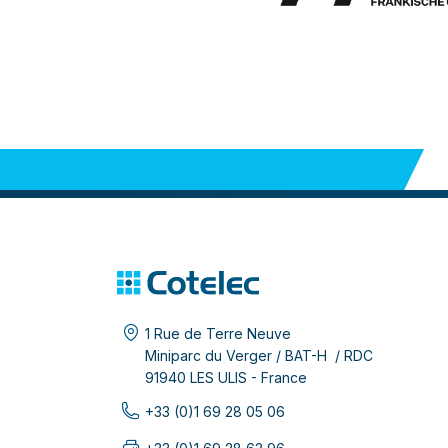
1 Rue de Terre Neuve
Miniparc du Verger / BAT-H / RDC
91940 LES ULIS - France
+33 (0)1 69 28 05 06