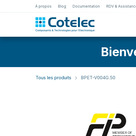
À propos
Blog
Documentation
RDV & Assistanc
Test Électro
Bienv
Tous les produits
BPET-V004G.50