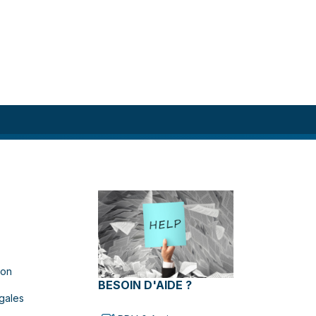
ion
BESOIN D'AIDE ?
gales