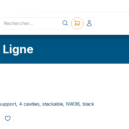
ne
Contact
 Ligne
upport, 4 cavities, stackable, NW36, black