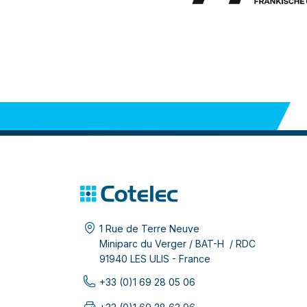
1 Rue de Terre Neuve
Miniparc du Verger / BAT-H / RDC
91940 LES ULIS - France
+33 (0)1 69 28 05 06