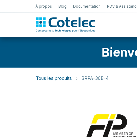
À propos
Blog
Documentation
RDV & Assistanc
Test Électro
Bienv
Tous les produits
BRPA-36B-4