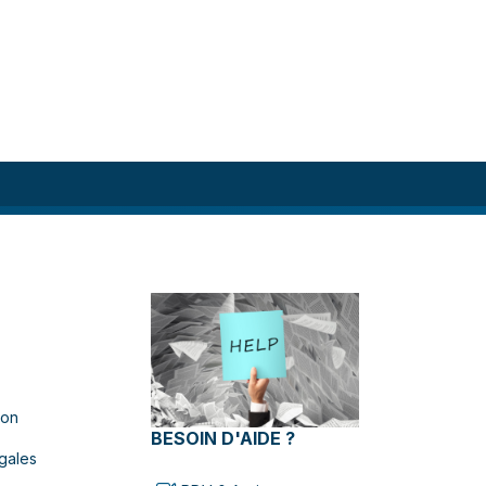
ion
BESOIN D'AIDE ?
gales