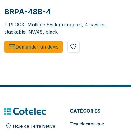
BRPA-48B-4
FIPLOCK, Multiple System support, 4 cavities,
stackable, NW48, black
Demander un de​​vis​​
CATÉGORIES
Test électronique
1 Rue de Terre Neuve