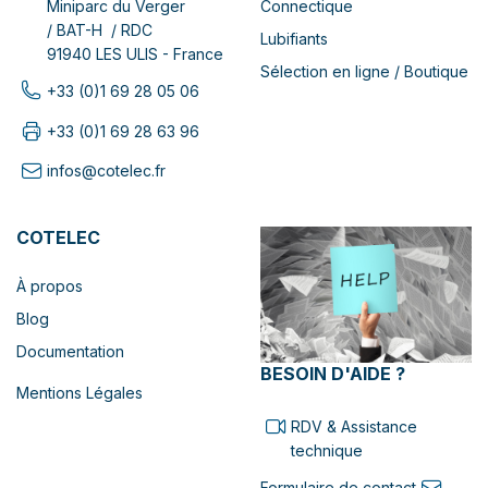
Connectique
Miniparc du Verger
/ BAT-H / RDC
Lubifiants
91940 LES ULIS - France
Sélection en ligne / Boutique
+33 (0)1 69 28 05 06
+33 (0)1 69 28 63 96
infos@cotelec.fr
COTELEC
À propos
Blog
Documentation
BESOIN D'AIDE ?
Mentions Légales
RDV & Assistance
technique
Formulaire de contact