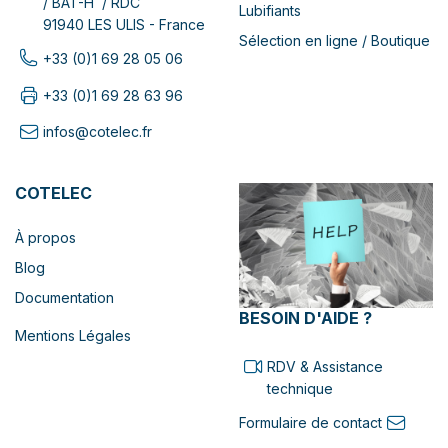
/ BAT-H / RDC
Lubifiants
91940 LES ULIS - France
Sélection en ligne / Boutique
+33 (0)1 69 28 05 06
+33 (0)1 69 28 63 96
infos@cotelec.fr
COTELEC
À propos
Blog
Documentation
BESOIN D'AIDE ?
Mentions Légales
RDV & Assistance
technique
Formulaire de contact