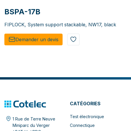
BSPA-17B
FIPLOCK, System support stackable, NW17, black
Demander un de​​vis​​
CATÉGORIES
Test électronique
1 Rue de Terre Neuve
Connectique
Miniparc du Verger