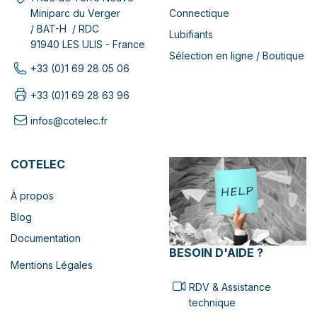
Connectique
Miniparc du Verger
/ BAT-H / RDC
Lubifiants
91940 LES ULIS - France
Sélection en ligne / Boutique
+33 (0)1 69 28 05 06
+33 (0)1 69 28 63 96
infos@cotelec.fr
COTELEC
À propos
Blog
Documentation
BESOIN D'AIDE ?
Mentions Légales
RDV & Assistance
technique