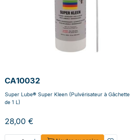
CA10032
Super Lube® Super Kleen (Pulvérisateur à Gâchette
de 1 L)
28,00
€