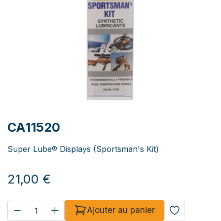
CA11520
Super Lube® Displays (Sportsman's Kit)
21,00
€
Ajouter au panier