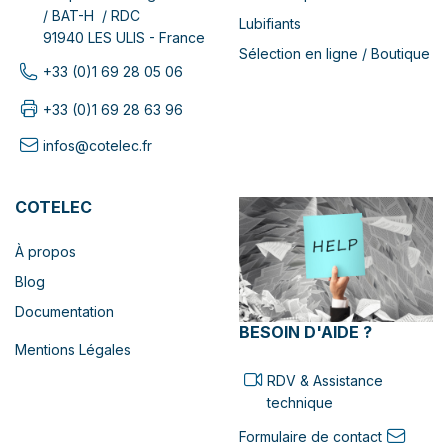
/ BAT-H / RDC
Lubifiants
91940 LES ULIS - France
Sélection en ligne / Boutique
+33 (0)1 69 28 05 06
+33 (0)1 69 28 63 96
infos@cotelec.fr
COTELEC
À propos
Blog
Documentation
BESOIN D'AIDE ?
Mentions Légales
RDV & Assistance
technique
Formulaire de contact