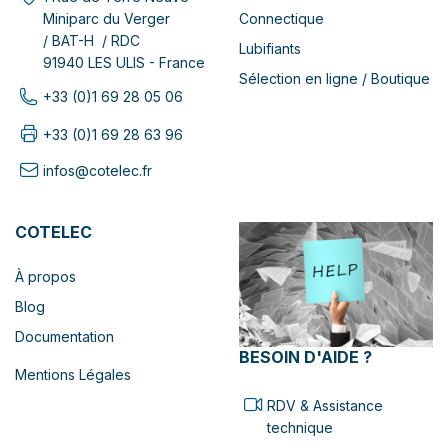
Connectique
Miniparc du Verger
/ BAT-H / RDC
Lubifiants
91940 LES ULIS - France
Sélection en ligne / Boutique
+33 (0)1 69 28 05 06
+33 (0)1 69 28 63 96
infos@cotelec.fr
COTELEC
À propos
Blog
Documentation
BESOIN D'AIDE ?
Mentions Légales
RDV & Assistance
technique