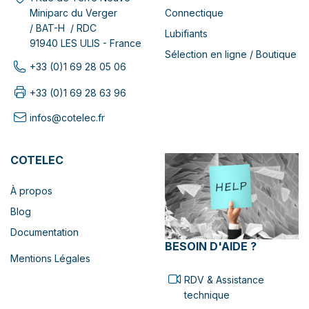
Connectique
Miniparc du Verger
/ BAT-H / RDC
Lubifiants
91940 LES ULIS - France
Sélection en ligne / Boutique
+33 (0)1 69 28 05 06
+33 (0)1 69 28 63 96
infos@cotelec.fr
COTELEC
À propos
Blog
Documentation
BESOIN D'AIDE ?
Mentions Légales
RDV & Assistance
technique