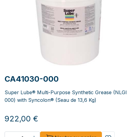
CA41030-000
Super Lube® Multi-Purpose Synthetic Grease (NLGI
000) with Syncolon® (Seau de 13,6 Kg)
922,00
€