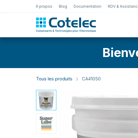
À propos
Blog
Documentation
RDV & Assistanc
Test Électro
Bienv
Tous les produits
CA41050