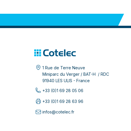
1 Rue de Terre Neuve
Miniparc du Verger / BAT-H / RDC
91940 LES ULIS - France
+33 (0)1 69 28 05 06
+33 (0)1 69 28 63 96
infos@cotelec.fr