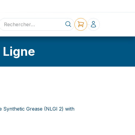
ne
Contact
 Ligne
 Synthetic Grease (NLGI 2) with