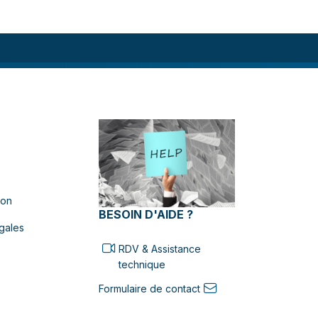
ion
BESOIN D'AIDE ?
gales
RDV & Assistance
technique
Formulaire de contact