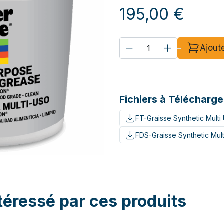
195,00
€
Ajout
Fichiers à Télécharge
FT-Graisse Synthetic Multi
FDS-Graisse Synthetic Mul
téressé par ces produits