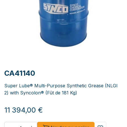
CA41140
Super Lube® Multi-Purpose Synthetic Grease (NLGI
2) with Syncolon® (Fût de 181 Kg)
11 394,00
€