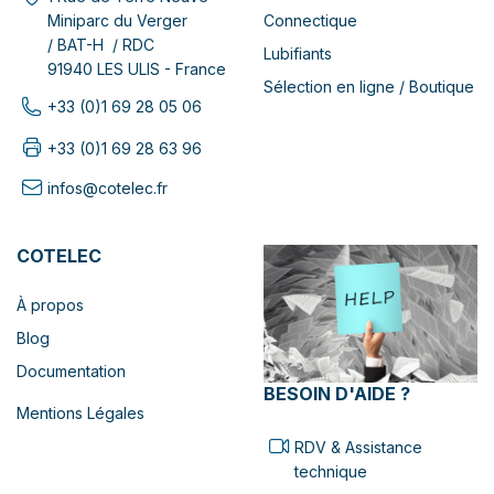
Connectique
Miniparc du Verger
/ BAT-H / RDC
Lubifiants
91940 LES ULIS - France
Sélection en ligne / Boutique
+33 (0)1 69 28 05 06
+33 (0)1 69 28 63 96
infos@cotelec.fr
COTELEC
À propos
Blog
Documentation
BESOIN D'AIDE ?
Mentions Légales
RDV & Assistance
technique